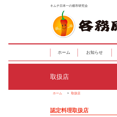
キムチ日本一の都市研究会
ホーム
お知らせ
取扱店
ホーム
取扱店
認定料理取扱店