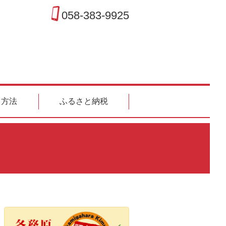
058-383-9925
ス方法
ふるさと納税