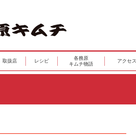
各務原
取扱店
レシピ
アクセ
キムチ物語